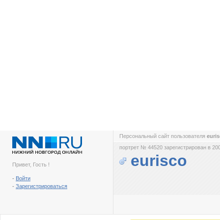
Персональный сайт пользователя
euri
портрет № 44520 зарегистрирован в 200
eurisco
Привет, Гость !
-
Войти
-
Зарегистрироваться