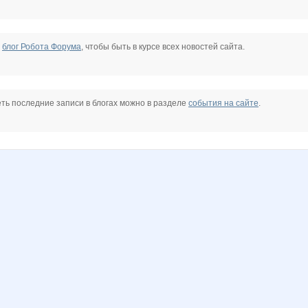
е
блог Робота Форума
, чтобы быть в курсе всех новостей сайта.
ть последние записи в блогах можно в разделе
события на сайте
.